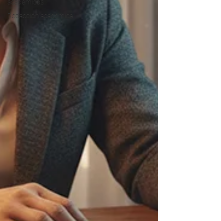
académicos
Redacción académica