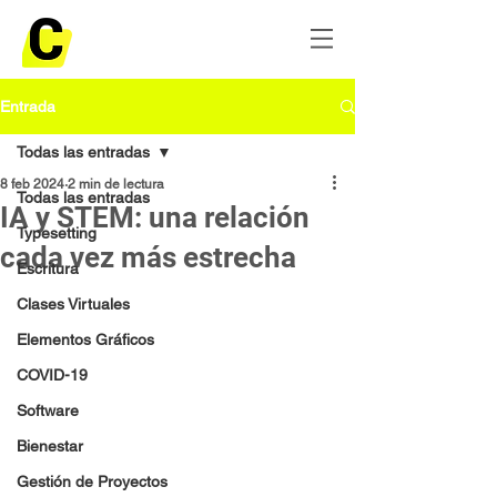
Entrada
Todas las entradas
8 feb 2024
2 min de lectura
Todas las entradas
IA y STEM: una relación
Typesetting
cada vez más estrecha
Escritura
Clases Virtuales
Elementos Gráficos
COVID-19
Software
Bienestar
Gestión de Proyectos