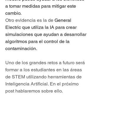
a tomar medidas para mitigar este 
cambio.
Otro evidencia es la de 
General 
Electric que utiliza la IA para crear 
simulaciones que ayudan a desarrollar 
algoritmos para el control de la 
contaminación.
Uno de los grandes retos a futuro será 
formar a los estudiantes en las áreas 
de STEM utilizando herramientas de 
Inteligencia Artificial. En el próximo 
post hablaremos sobre ello.
Imagen generada a partir de Firefly de Adobe®
Etiquetas:
Inteligencia Artificial
Investigación científica
STEM