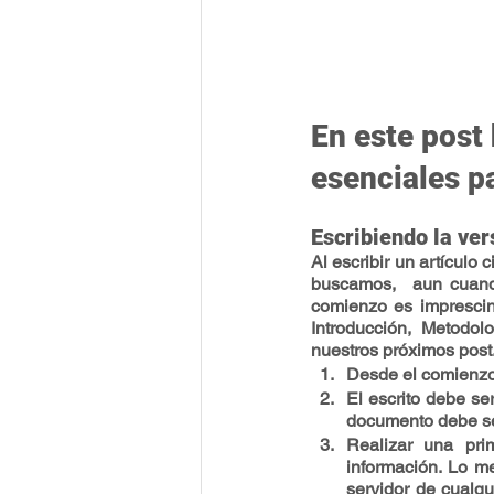
En este post
esenciales pa
Escribiendo la vers
Al escribir un artículo 
buscamos,  aun cuand
comienzo es imprescind
Introducción, Metodol
nuestros próximos post
Desde el comienzo e
El escrito debe se
documento debe ser
Realizar una pri
información. Lo m
servidor de cualqu