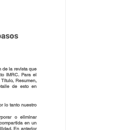
pasos 
 de la revista que 
o IMRC. Para el 
 Título, Resumen, 
talle de esto en 
 lo tanto nuestro 
orar o eliminar 
compartida en un 
idad. En anterior 