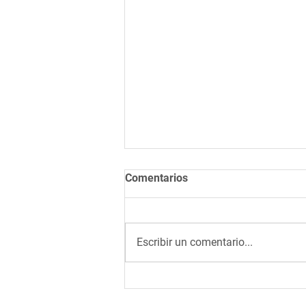
Comentarios
Escribir un comentario...
Pasos a seguir para escribir
un artículo científico y no