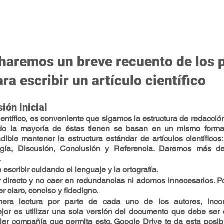
 haremos un breve recuento de los 
ra escribir un artículo científico
ión inicial
científico, es conveniente que sigamos la estructura de redacción
o la mayoría de éstas tienen se basan en un mismo format
ible mantener la estructura estándar de artículos científicos:
ogía, Discusión, Conclusión y Referencia. Daremos más de
.
scribir cuidando el lenguaje y la ortografía.
r directo y no caer en redundancias ni adornos innecesarios. Por
 claro, conciso y fidedigno.
mera lectura por parte de cada uno de los autores, incorp
ejor es utilizar una sola versión del documento que debe ser 
ier compañía que permita esto. Google Drive te da esta posibil