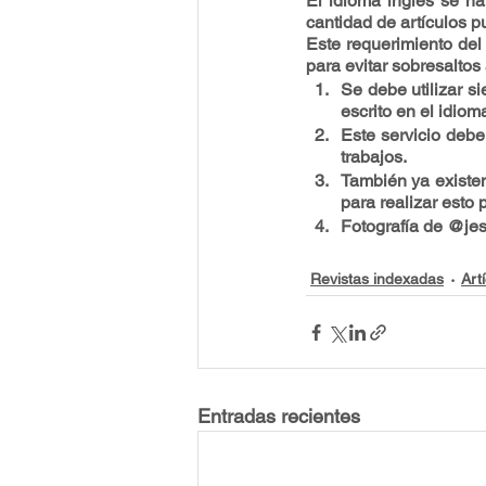
El idioma inglés se ha
cantidad de artículos p
Este requerimiento del
para evitar sobresaltos 
Se debe utilizar s
escrito en el idiom
Este servicio debe
trabajos.
También ya existen
para realizar esto
Fotografía de @je
Revistas indexadas
Art
Entradas recientes