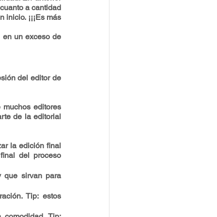
cuanto a cantidad 
inicio. ¡¡¡Es más 
 en un exceso de 
ión del editor de 
e muchos editores 
e de la editorial 
 la edición final 
inal del proceso 
y que sirvan para 
ación. Tip: estos 
 comodidad. Tip: 