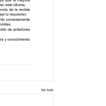
ya que la mayora 
 en este idioma.
cia de la revista 
así lo requieren:
nto correctamente 
vistas.
ito de anteriores 
ia y conocimiento 
Ver todo