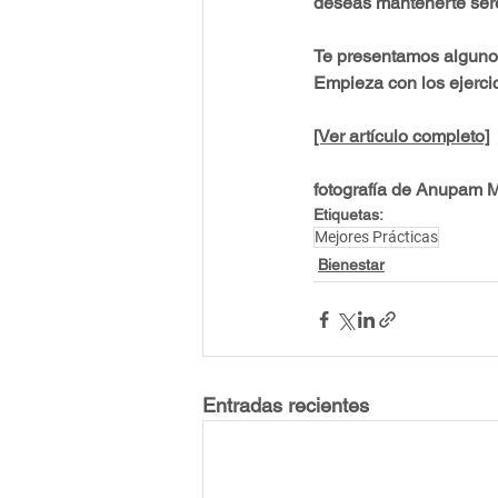
deseas mantenerte sere
Te presentamos algunos 
Empieza con los ejerci
[Ver artículo completo]
fotografía de Anupam 
Etiquetas:
Mejores Prácticas
Bienestar
Entradas recientes