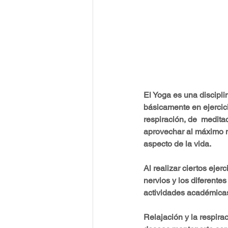
El Yoga es una discipli
básicamente en ejercici
respiración, de  medita
aprovechar al máximo nu
aspecto de la vida.
Al realizar ciertos ejer
nervios y los diferentes
actividades académicas
Relajación y la respira