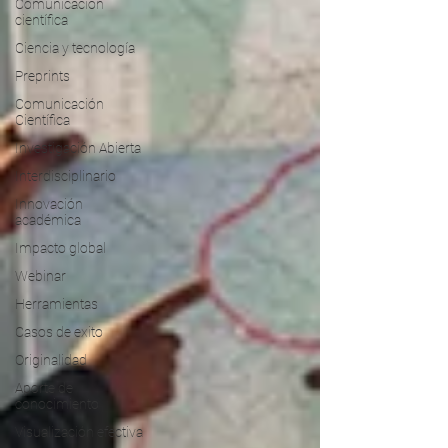
Comunicación
científica
Ciencia y tecnología
Preprints
Comunicación
Científica
Investigación Abierta
Interdisciplinario
Innovación
académica
Impacto global
Webinar
Herramientas
Casos de exito
Originalidad
Aporte de
conocimiento
Visualización efectiva