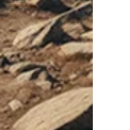
académicos
Redacción académica