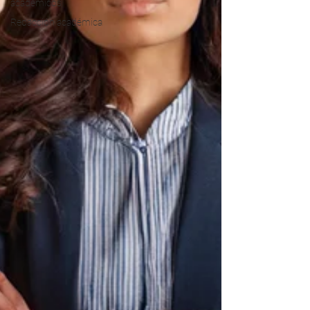
académicos
Redacción académica