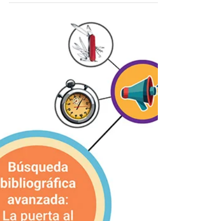
Desafíos en la investigación y el
papel de la IA
Exploramos los desafíos actuales de la
investigación y cómo la IA puede ser aliada
clave para superarlos. ¡Participa en nuestra
encuesta!