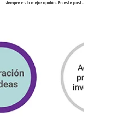
qué la usamos sin cuestionarla?
PRISMA se ha vuelto el estándar dominante
para revisiones bibliográficas, pero no
siempre es la mejor opción. En este post
exploramos cuándo no conviene usarla, con
ejemplos claros y criterios prácticos.