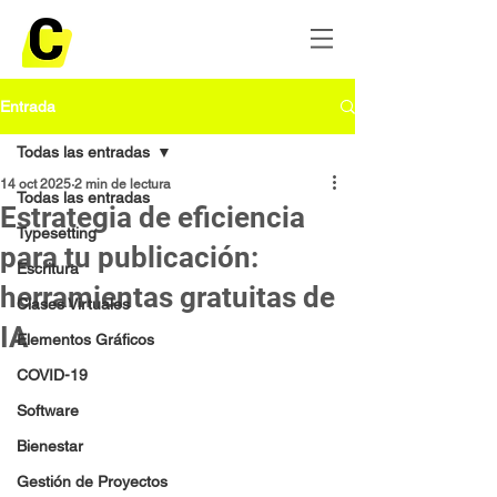
Entrada
Todas las entradas
14 oct 2025
2 min de lectura
Todas las entradas
Estrategia de eficiencia
Typesetting
para tu publicación:
Escritura
herramientas gratuitas de
Clases Virtuales
IA
Elementos Gráficos
COVID-19
Software
Bienestar
Gestión de Proyectos