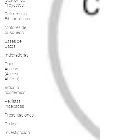
Gestión de
Proyectos
Referencias
Bibliográficas
Motores de
búsqueda
Bases de
Datos
Indexadoras
Open
Access
(Acceso
Abierto)
Artículo
académico
Revistas
indexadas
Presentaciones
On line
Investigación