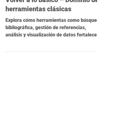
¡Despertando la chispa! Parte 1:
Volver a lo básico – Dominio de
herramientas clásicas
Explora cómo herramientas como búsqueda
bibliográfica, gestión de referencias,
análisis y visualización de datos fortalecen
tu investigación