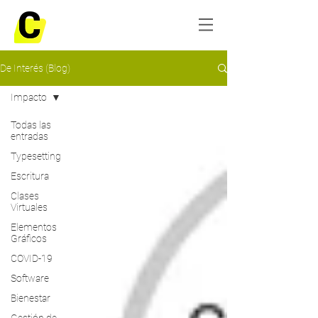
De Interés (Blog)
Impacto
Todas las
entradas
Typesetting
Escritura
Clases
Virtuales
Elementos
Gráficos
COVID-19
Software
Bienestar