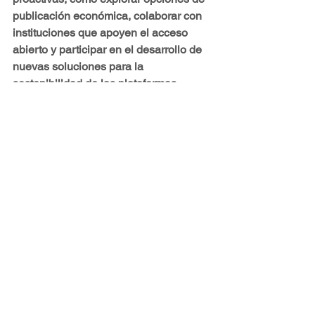
publicación económica, colaborar con 
instituciones que apoyen el acceso 
abierto y participar en el desarrollo de 
nuevas soluciones para la 
sostenibilidad de las plataformas. 
Aprovechar los recursos disponibles y 
adaptarse a los cambios de manera 
positiva permitirá a la comunidad 
académica prosperar en este nuevo 
paisaje de la publicación científica.
Imagen generada por Adobe Photoshop 
Beta AI
#CienciaAbierta
#AccesoAbierto
#InnovaciónAcadémica
#PublicaciónCientífica
#ColaboraciónGlobal