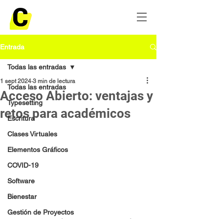
Entrada
Todas las entradas
1 sept 2024
3 min de lectura
Todas las entradas
Acceso Abierto: ventajas y
Typesetting
retos para académicos
Escritura
Clases Virtuales
Elementos Gráficos
COVID-19
Software
Bienestar
Gestión de Proyectos