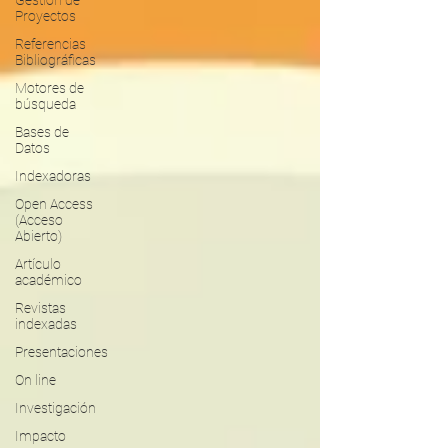
Gestión de
Proyectos
Referencias
Bibliográficas
Motores de
búsqueda
Bases de
Datos
Indexadoras
Open Access
(Acceso
Abierto)
Artículo
académico
Revistas
indexadas
Presentaciones
On line
Investigación
Impacto