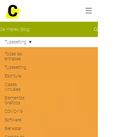
De Interés (Blog)
Typesetting
Todas las
entradas
Typesetting
Escritura
Clases
Virtuales
Elementos
Gráficos
COVID-19
Software
Bienestar