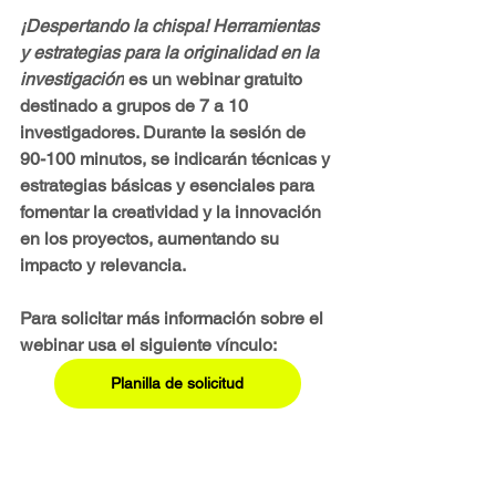
¡Despertando la chispa! Herramientas 
y estrategias para la originalidad en la 
investigación
 es un webinar gratuito 
destinado a grupos de 7 a 10 
investigadores. Durante la sesión de 
90-100 minutos, se indicarán técnicas y 
estrategias básicas y esenciales para 
fomentar la creatividad y la innovación 
en los proyectos, aumentando su 
impacto y relevancia. 
Para solicitar más información sobre el 
webinar usa el siguiente vínculo:
Planilla de solicitud
Imagen: Lámina 4 de la presentación del webinar 
realizado con Adobe Firefly® AI y Adobe 