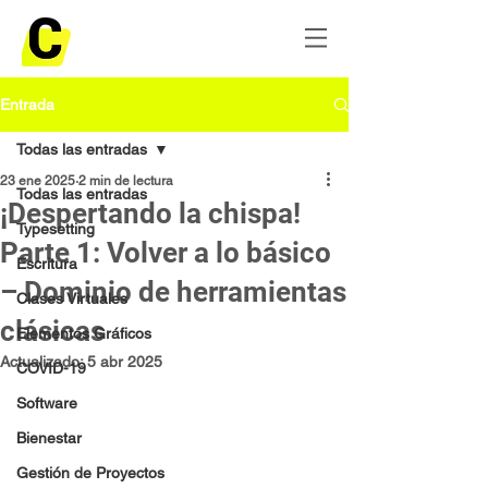
Entrada
Todas las entradas
23 ene 2025
2 min de lectura
Todas las entradas
¡Despertando la chispa!
Typesetting
Parte 1: Volver a lo básico
Escritura
– Dominio de herramientas
Clases Virtuales
clásicas
Elementos Gráficos
Actualizado:
5 abr 2025
COVID-19
Software
Bienestar
Gestión de Proyectos