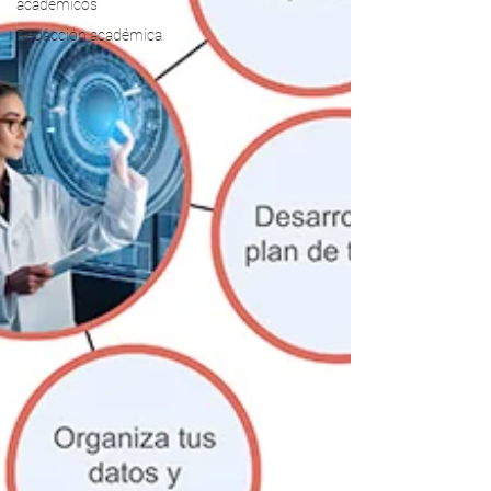
académicos
Redacción académica