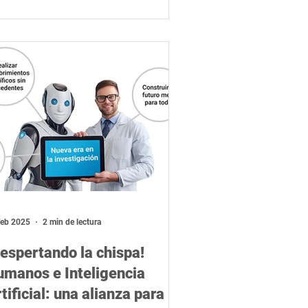
feb 2025
2 min de lectura
espertando la chispa!
umanos e Inteligencia
tificial: una alianza para la