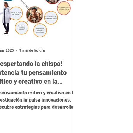
mar 2025
3 min de lectura
espertando la chispa!
otencia tu pensamiento
ítico y creativo en la
vestigación
 pensamiento crítico y creativo en la
vestigación impulsa innovaciones.
scubre estrategias para desarrollarlo
aplicar nuevas ideas.