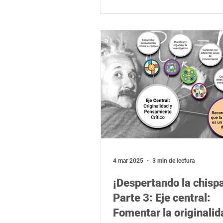
4 mar 2025
3 min de lectura
¡Despertando la chispa
Parte 3: Eje central:
Fomentar la originalid