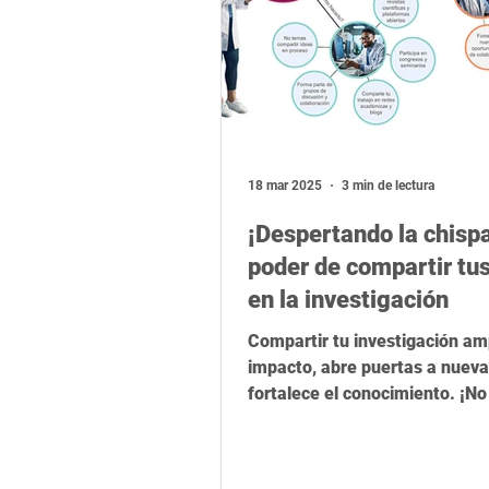
18 mar 2025
3 min de lectura
¡Despertando la chispa
poder de compartir tus
en la investigación
Compartir tu investigación amp
impacto, abre puertas a nueva
fortalece el conocimiento. ¡No 
guardes!