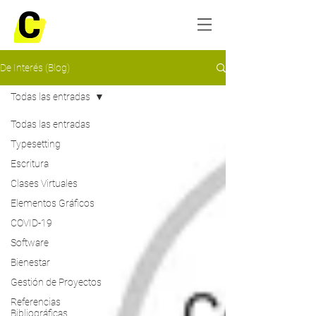
De Interés (Blog)
Todas las entradas
Todas las entradas
Typesetting
Escritura
Clases Virtuales
Elementos Gráficos
COVID-19
Software
Bienestar
Gestión de Proyectos
Referencias
Bibliográficas