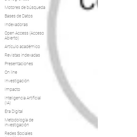
Motores de búsqueda
Bases de Datos
Indexadoras
Open Access (Acceso
Abierto)
Artículo académico
Revistas indexadas
Presentaciones
On line
Investigación
Impacto
Inteligencia Artificial
(IA)
Era Digital
Metodología de
investigación
Redes Sociales