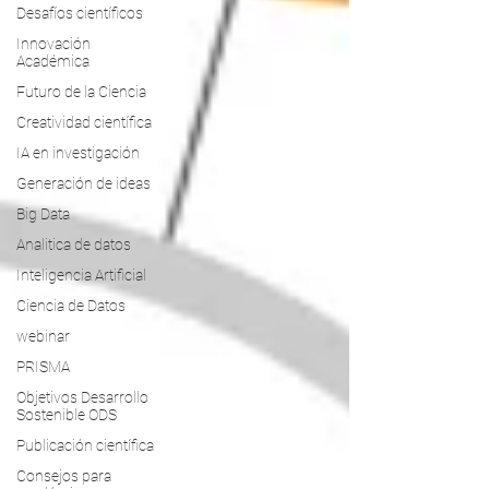
Desafíos científicos
Innovación
Académica
Futuro de la Ciencia
Creatividad científica
IA en investigación
Generación de ideas
Big Data
Analitica de datos
Inteligencia Artificial
Ciencia de Datos
webinar
PRISMA
Objetivos Desarrollo
Sostenible ODS
Publicación científica
Consejos para