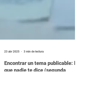
23 abr 2025
3 min de lectura
Encontrar un tema publicable: lo
que nadie te dice (segunda
parte)
¿Tienes ideas pero no logras convertirlas en
un tema publicable? A veces no falta
creatividad, sino contexto, claridad o