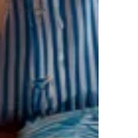
académicos
Redacción académica