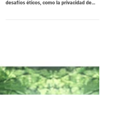
La integración de la IA en la investigación
científica trae avances pero también
desafíos éticos, como la privacidad de
datos.