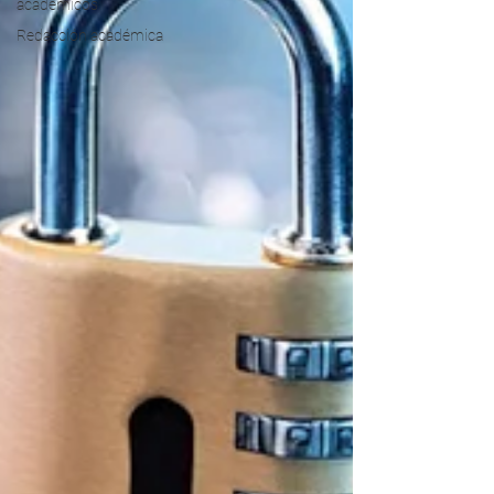
académicos
Redacción académica