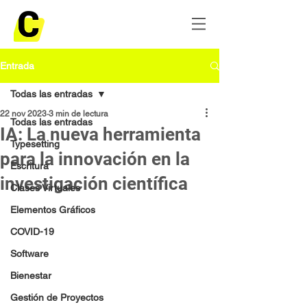
Entrada
Todas las entradas
22 nov 2023
3 min de lectura
Todas las entradas
IA: La nueva herramienta
Typesetting
para la innovación en la
Escritura
investigación científica
Clases Virtuales
Elementos Gráficos
COVID-19
Software
Bienestar
Gestión de Proyectos