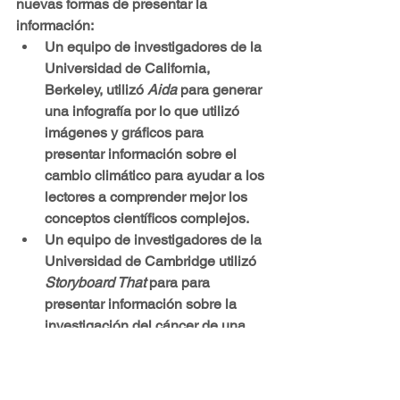
nuevas formas de presentar la 
información:
Un equipo de investigadores de la 
Universidad de California, 
Berkeley, utilizó 
Aida
 para generar 
una infografía por lo que utilizó 
imágenes y gráficos para 
presentar información sobre el 
cambio climático para ayudar a los 
lectores a comprender mejor los 
conceptos científicos complejos.
Un equipo de investigadores de la 
Universidad de Cambridge utilizó 
Storyboard That
 para para 
presentar información sobre la 
investigación del cáncer de una 
manera más atractiva y fácil de 
entender.
Un equipo de investigadores de 