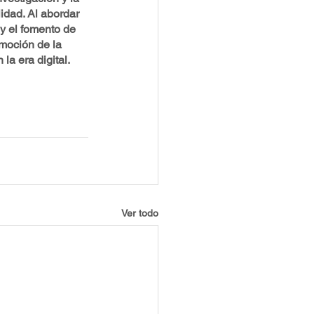
idad. Al abordar 
 y el fomento de 
omoción de la 
la era digital.
Ver todo