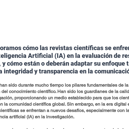
oramos cómo las revistas científicas se enfren
teligencia Artificial (IA) en la evaluación de re
, y cómo están o deberán adaptar su enfoque 
a integridad y transparencia en la comunicació
s han sido durante mucho tiempo los pilares fundamentales de l
 del conocimiento científico. Han sido los guardianes de la calid
igación, proporcionando un medio establecido para que los cient
 la comunidad científica global. Sin embargo, en la era digital 
 científicas se enfrentan a nuevos desafíos, especialmente con la
ncia artificial (IA) en la investigación.