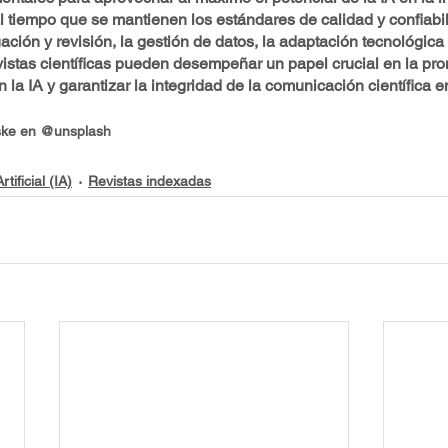
 al tiempo que se mantienen los estándares de calidad y confiabil
ación y revisión, la gestión de datos, la adaptación tecnológica
evistas científicas pueden desempeñar un papel crucial en la pr
la IA y garantizar la integridad de la comunicación científica en 
iske en @unsplash
rtificial (IA)
Revistas indexadas