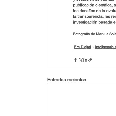
publicación científica,
los desafíos de la evalu
la transparencia, las r
investigación basada en 
Fotografía de Markus Sp
Era Digital
Inteligencia A
Entradas recientes