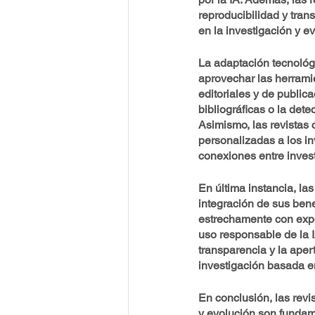
reproducibilidad y tran
en la investigación y 
La adaptación tecnológi
aprovechar las herrami
editoriales y de publica
bibliográficas o la dete
Asimismo, las revistas 
personalizadas a los in
conexiones entre invest
En última instancia, las
integración de sus bene
estrechamente con exper
uso responsable de la I
transparencia y la aper
investigación basada en
En conclusión, las revis
y evolución son fundame