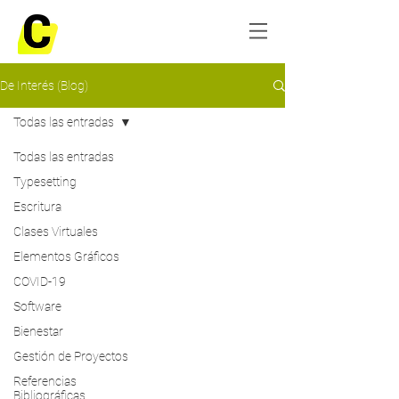
De Interés (Blog)
Todas las entradas
Todas las entradas
Typesetting
Escritura
Clases Virtuales
Elementos Gráficos
COVID-19
Software
Bienestar
Gestión de Proyectos
Referencias
Bibliográficas