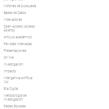
Motores de búsqueda
Bases de Datos
Indexadoras
Open Access (Acceso
Abierto)
Artículo académico
Revistas indexadas
Presentaciones
On line
Investigación
Impacto
Inteligencia Artificial
(IA)
Era Digital
Metodología de
investigación
Redes Sociales