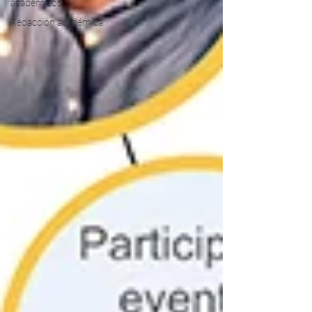
académicos
Redacción académica