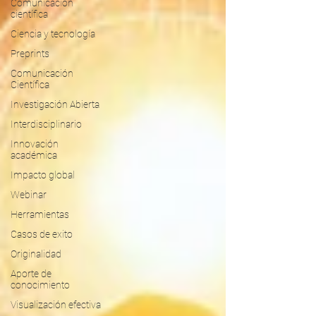
Comunicación
científica
Ciencia y tecnología
Preprints
Comunicación
Científica
Investigación Abierta
Interdisciplinario
Innovación
académica
Impacto global
Webinar
Herramientas
Casos de exito
Originalidad
Aporte de
conocimiento
Visualización efectiva