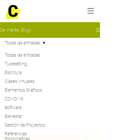
De Interés (Blog)
Todas las entradas
Todas las entradas
Typesetting
Escritura
Clases Virtuales
Elementos Gráficos
COVID-19
Software
Bienestar
Gestión de Proyectos
Referencias
Bibliográficas