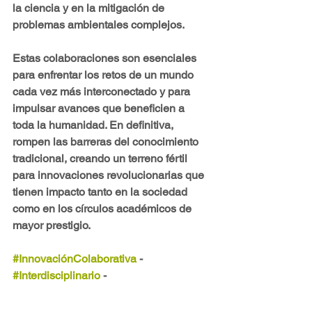
la ciencia y en la mitigación de 
problemas ambientales complejos.
Estas colaboraciones son esenciales 
para enfrentar los retos de un mundo 
cada vez más interconectado y para 
impulsar avances que beneficien a 
toda la humanidad. En definitiva, 
rompen las barreras del conocimiento 
tradicional, creando un terreno fértil 
para innovaciones revolucionarias que 
tienen impacto tanto en la sociedad 
como en los círculos académicos de 
mayor prestigio.
#InnovaciónColaborativa
 - 
#Interdisciplinario
 - 
#SoluciónDeProblemas
 - 
#TrabajoEnEquipo
 - 
#FuturoSostenible