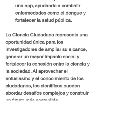
una app, ayudando a combatir 
enfermedades como el dengue y 
fortalecer la salud pública.
La Ciencia Ciudadana representa una 
oportunidad única para los 
investigadores de ampliar su alcance, 
generar un mayor impacto social y 
fortalecer la conexión entre la ciencia y 
la sociedad. Al aprovechar el 
entusiasmo y el conocimiento de los 
ciudadanos, los científicos pueden 
abordar desafíos complejos y construir 
un futuro más sostenible.
#CienciaCiudadana
#ParticipaciónCiudadana
#ParticipaciónCiudadana