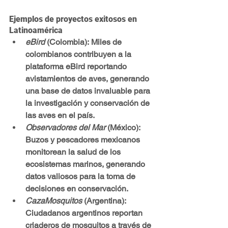
Ejemplos de proyectos exitosos en 
Latinoamérica
eBird
 (Colombia):
 Miles de 
colombianos contribuyen a la 
plataforma eBird reportando 
avistamientos de aves, generando 
una base de datos invaluable para 
la investigación y conservación de 
las aves en el país.
Observadores del Mar
 (México): 
Buzos y pescadores mexicanos 
monitorean la salud de los 
ecosistemas marinos, generando 
datos valiosos para la toma de 
decisiones en conservación.
CazaMosquitos
 (Argentina): 
Ciudadanos argentinos reportan 
criaderos de mosquitos a través de 