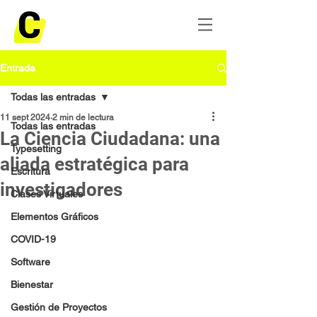
Entrada
Todas las entradas
11 sept 2024
2 min de lectura
Todas las entradas
La Ciencia Ciudadana: una
Typesetting
aliada estratégica para
Escritura
investigadores
Clases Virtuales
Elementos Gráficos
COVID-19
Software
Bienestar
Gestión de Proyectos