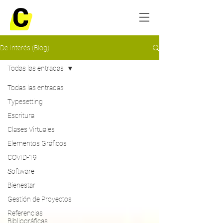
De Interés (Blog)
Todas las entradas
Todas las entradas
Typesetting
Escritura
Clases Virtuales
Elementos Gráficos
COVID-19
Software
Bienestar
Gestión de Proyectos
Referencias
Bibliográficas