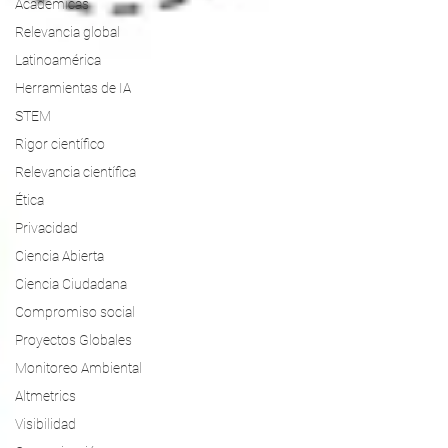
Académicas
Relevancia global
Latinoamérica
Herramientas de IA
STEM
Rigor científico
Relevancia científica
Ética
Privacidad
Ciencia Abierta
Ciencia Ciudadana
Compromiso social
Proyectos Globales
Monitoreo Ambiental
Altmetrics
Visibilidad