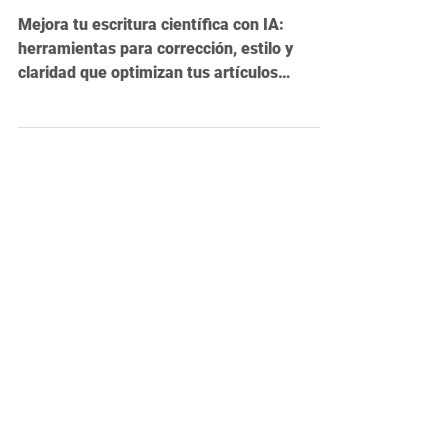
Puliendo la escritura científica
Mejora tu escritura científica con IA:
herramientas para corrección, estilo y
claridad que optimizan tus artículos
académicos.