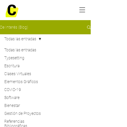
De Interés (Blog)
Todas las entradas
Todas las entradas
Typesetting
Escritura
Clases Virtuales
Elementos Gráficos
COVID-19
Software
Bienestar
Gestión de Proyectos
Referencias
Bibliográficas