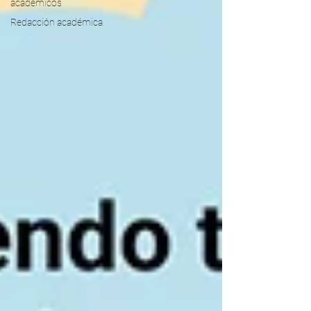
académicos
Redacción académica