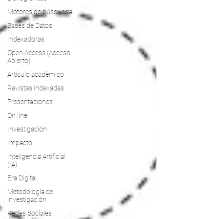
Motores de búsqueda
Bases de Datos
Indexadoras
Open Access (Acceso
Abierto)
Artículo académico
Revistas indexadas
Presentaciones
On line
Investigación
Impacto
Inteligencia Artificial
(IA)
Era Digital
Metodología de
investigación
Redes Sociales