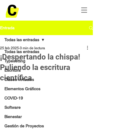
Entrada
Todas las entradas
25 feb 2025
3 min de lectura
Todas las entradas
¡Despertando la chispa!
Typesetting
Puliendo la escritura
Escritura
científica
Clases Virtuales
Elementos Gráficos
COVID-19
Software
Bienestar
Gestión de Proyectos