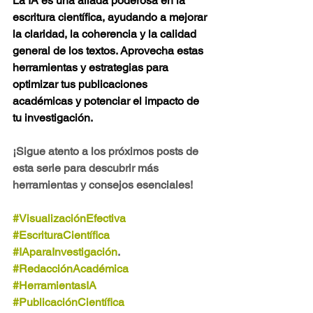
La IA es una aliada poderosa en la 
escritura científica, ayudando a mejorar 
la claridad, la coherencia y la calidad 
general de los textos. Aprovecha estas 
herramientas y estrategias para 
optimizar tus publicaciones 
académicas y potenciar el impacto de 
tu investigación.
¡Sigue atento a los próximos posts de 
esta serie para descubrir más 
herramientas y consejos esenciales!
#VisualizaciónEfectiva
#EscrituraCientífica
#IAparaInvestigación
.    
#RedacciónAcadémica
#HerramientasIA
#PublicaciónCientífica