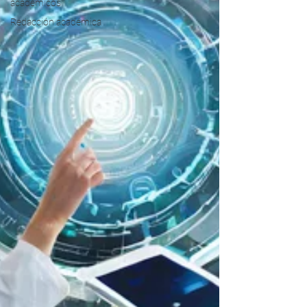
académicos
Redacción académica