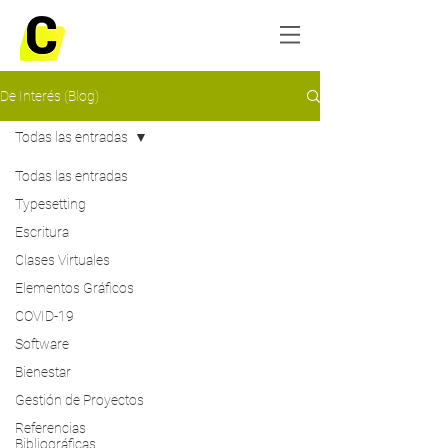
De Interés (Blog)
Todas las entradas
Todas las entradas
Typesetting
Escritura
Clases Virtuales
Elementos Gráficos
COVID-19
Software
Bienestar
Gestión de Proyectos
Referencias
Bibliográficas