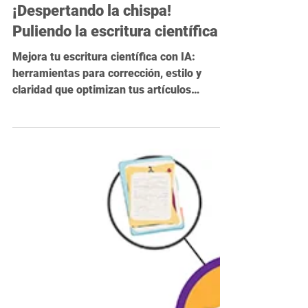
25 feb 2025
3 min de lectura
¡Despertando la chispa!
Puliendo la escritura científica
Mejora tu escritura científica con IA:
herramientas para corrección, estilo y
claridad que optimizan tus artículos
académicos.