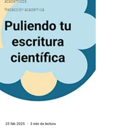
académicos
Redacción académica