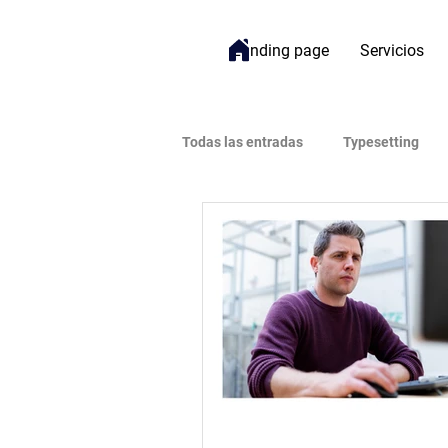
Landing page
Servicios
Todas las entradas
Typesetting
Bienestar
Gestión de Proyect
Open Access (Acceso Abierto)
Impacto
Inteligencia Artificial