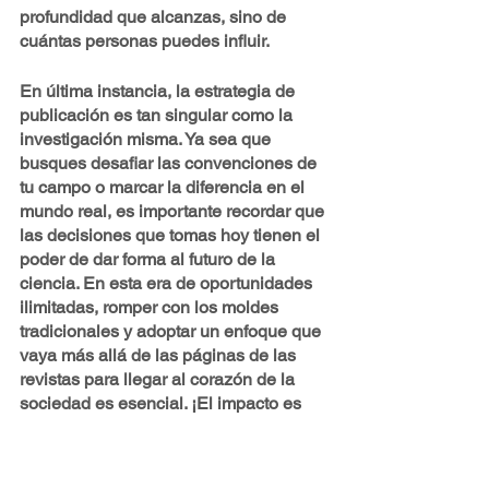
profundidad que alcanzas, sino de 
cuántas personas puedes influir.
En última instancia, la estrategia de 
publicación es tan singular como la 
investigación misma. Ya sea que 
busques desafiar las convenciones de 
tu campo o marcar la diferencia en el 
mundo real, es importante recordar que 
las decisiones que tomas hoy tienen el 
poder de dar forma al futuro de la 
ciencia. En esta era de oportunidades 
ilimitadas, romper con los moldes 
tradicionales y adoptar un enfoque que 
vaya más allá de las páginas de las 
revistas para llegar al corazón de la 
sociedad es esencial. ¡El impacto es 
más grande de lo que podrías imaginar!
Imagen adaptada a fotografía de Markus 