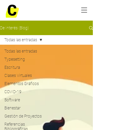
De Interés (Blog)
Todas las entradas
Todas las entradas
Typesetting
Escritura
Clases Virtuales
Elementos Gráficos
COVID-19
Software
Bienestar
Gestión de Proyectos
Referencias
Bibliográficas