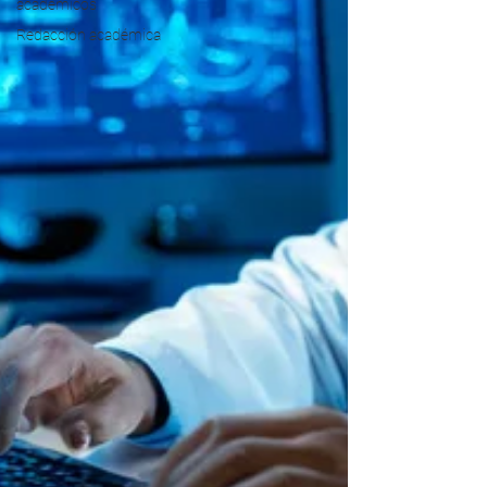
académicos
Redacción académica