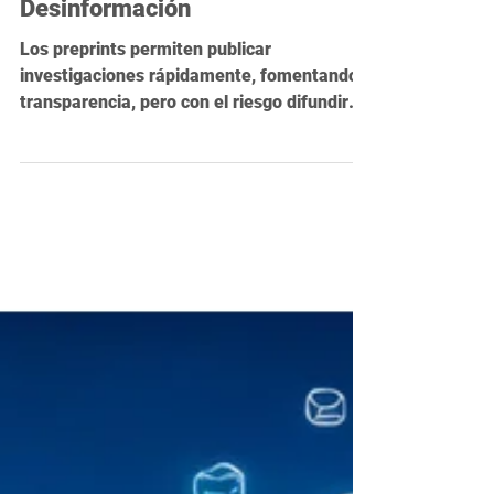
Preprints: Rapidez y
Transparencia en la Ciencia,
pero con el Riesgo de
Desinformación
Los preprints permiten publicar
investigaciones rápidamente, fomentando
transparencia, pero con el riesgo difundir
información no verificada