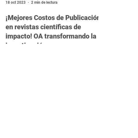
18 oct 2023
2 min de lectura
¡Mejores Costos de Publicación
en revistas científicas de
impacto! OA transformando la
investigación
En los últimos años, el movimiento hacia el