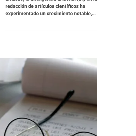
10 ene 2024
3 min de lectura
La IA en la escritura científica
en 2023: un año de avances y
retos
En 2023, la inteligencia artificial (IA) en la
redacción de artículos científicos ha
experimentado un crecimiento notable,
transformando...