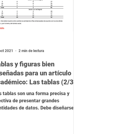
oct 2021
2 min de lectura
blas y figuras bien
señadas para un artículo
adémico: Las tablas (2/3)
s tablas son una forma precisa y
ectiva de presentar grandes
ntidades de datos. Debe diseñarse
idadosamente para comunicar...