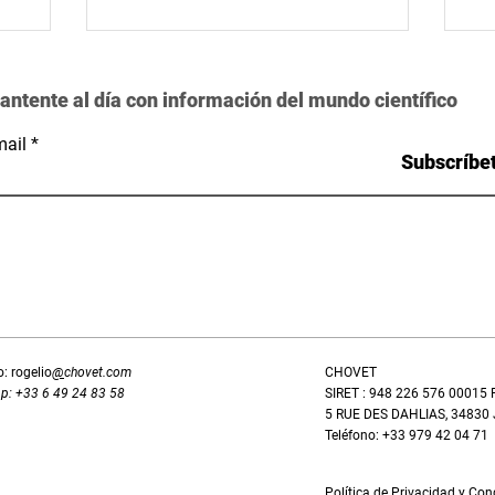
antente al día con información del mundo científico
ail
Subscríbe
: rogelio
@
chovet.com
CHOVET
p: +33 6 49 24 83 58
SIRET : 948 226 576 0001
5 RUE DES DAHLIAS, 34830
Teléfono: +33 979 42 04 71
Política de Privacidad y Co