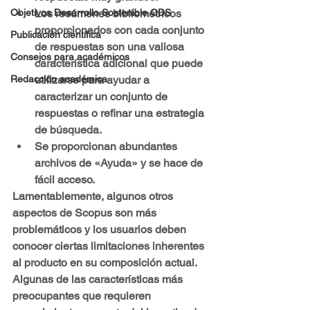
Los resúmenes bibliométricos 
Objetivos Desarrollo Sostenible ODS
proporcionados con cada conjunto 
Publicación científica
de respuestas son una valiosa 
Consejos para académicos
característica adicional que puede 
utilizarse para ayudar a 
Redacción académica
caracterizar un conjunto de 
respuestas o refinar una estrategia 
de búsqueda.
Se proporcionan abundantes 
archivos de «Ayuda» y se hace de 
fácil acceso.
Lamentablemente, algunos otros 
aspectos de Scopus son más 
problemáticos y los usuarios deben 
conocer ciertas limitaciones inherentes 
al producto en su composición actual. 
Algunas de las características más 
preocupantes que requieren 