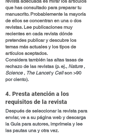
revista adecuada es mirar los artículos 
que has consultado para preparar tu 
manuscrito. Probablemente la mayoría 
de ellos se concentran en una o dos 
revistas. Lee publicaciones muy 
recientes en cada revista dónde 
pretendes publicar y descubre los 
temas más actuales y los tipos de 
artículos aceptados.
Considera también las altas tasas de 
rechazo de las revistas (p. ej., 
Nature
 , 
Science
 , 
The Lancet
 y 
Cell
 son >90 
por ciento).
4. Presta atención a los 
requisitos de la revista
Después de seleccionar la revista para 
enviar, ve a su página web y descarga 
la Guía para autores, imprímela y lee 
las pautas una y otra vez.