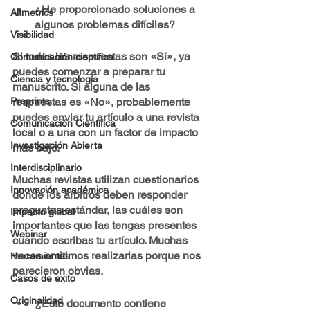
¿He proporcionado soluciones a 
Altmetrics
algunos problemas difíciles?
Visibilidad
Si todas las respuestas son «Sí», ya 
Comunicación científica
puedes comenzar a preparar tu 
Ciencia y tecnología
manuscrito. Si alguna de las 
respuestas es «No», probablemente 
Preprints
puedes enviar tu artículo a una revista 
Comunicación Científica
local o a una con un factor de impacto 
Investigación Abierta
más bajo.
Interdisciplinario
Muchas revistas utilizan cuestionarios 
Innovación académica
donde los árbitros deben responder 
preguntas estándar, las cuáles son 
Impacto global
importantes que las tengas presentes 
Webinar
cuando escribas tu artículo. Muchas 
veces omitimos realizarlas porque nos 
Herramientas
parecieron obvias.
Casos de exito
Originalidad
¿Este documento contiene 