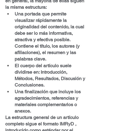
en general, la mayoría de ellas siguen 
la misma estructura:
Una portada que permite 
visualizar rápidamente la 
originalidad del contenido, la cual 
debe ser lo más informativa, 
atractiva y efectiva posible. 
Contiene el título, los autores (y 
afiliaciones), el resumen y las 
palabras clave.
El cuerpo del artículo suele 
dividirse en: Introducción, 
Métodos, Resultados, Discusión y 
Conclusiones.
Una finalización que incluye los 
agradecimientos, referencias y 
materiales complementarios o 
anexos.
La estructura general de un artículo 
completo sigue el formato 
IMRyD
 , 
introducido como estándar por el 