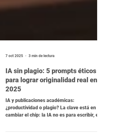
7 oct 2025
3 min de lectura
IA sin plagio: 5 prompts éticos
para lograr originalidad real en
2025
IA y publicaciones académicas:
¿productividad o plagio? La clave está en
cambiar el chip: la IA no es para escribir, es
para pensar. Aplica la Regla Ética 80/20 (tu