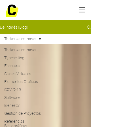
De Interés (Blog)
Todas las entradas
Todas las entradas
Typesetting
Escritura
Clases Virtuales
Elementos Gráficos
COVID-19
Software
Bienestar
Gestión de Proyectos
Referencias
Bibliográficas