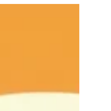
análisis, 100% original) y usa estos 5
prompts estratégicos para detectar vacíos,
pulir el tono y garantizar la transparencia.
Transforma tu estrategia de publicación y
asegura la aceptación. ¡Agenda tu Revisión
Estratégica gratuita!