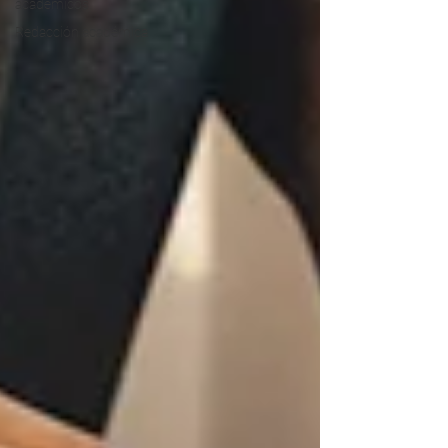
académicos
Redacción académica